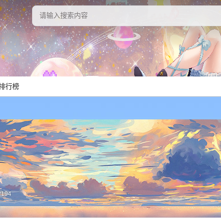
排行榜
2194