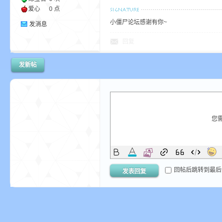
爱心
0 点
小僵尸论坛感谢有你~
发消息
回复
发新帖
影
您
回帖后跳转到最后
发表回复
，