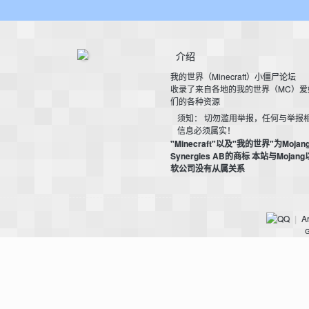
介绍
我的世界（Minecraft）小僵尸论坛
收录了来自各地的我的世界（MC）爱
我
们的各种资源
须知： 切勿滥用举报，任何与举报
信息必须属实！
"Minecraft"以及"我的世界"为Mojan
Synergies AB的商标 本站与Mojan
软公司没有从属关系
Ar
|
的
G