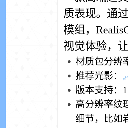
aft
质表现。通过
模组，Real
视觉体验，
材质包分辨率：1
(
推荐光影：
版本支持：1.13
高分辨率纹
细节，比如
我