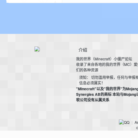
介绍
界
我的世界（Minecraft）小僵尸论坛
收录了来自各地的我的世界（MC）爱
们的各种资源
须知： 切勿滥用举报，任何与举报
信息必须属实！
"Minecraft"以及"我的世界"为Mojan
Synergies AB的商标 本站与Mojan
软公司没有从属关系
论
Ar
|
G