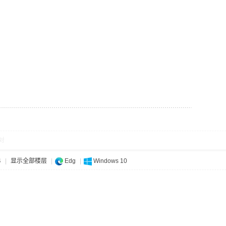
对
4
|
显示全部楼层
|
Edg
|
Windows 10