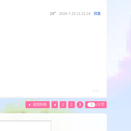
#
24
2026-7-25 21:21:24
回复
举报
返回列表
1
2
3
/ 3 页