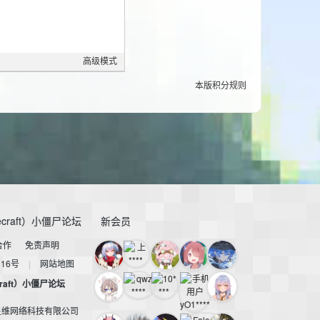
高级模式
本版积分规则
craft）小僵尸论坛
新会员
合作
免责声明
116号
|
网站地图
raft）小僵尸论坛
星维网络科技有限公司