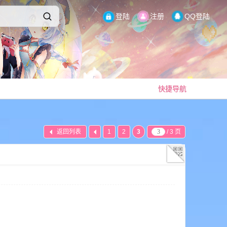
登陆
注册
QQ登陆
快捷导航
返回列表
1
2
3
/ 3 页