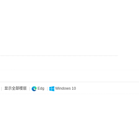
|
显示全部楼层
|
Edg
|
Windows 10