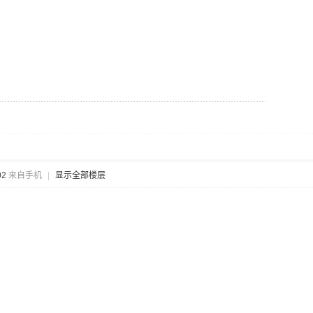
02
来自手机
|
显示全部楼层