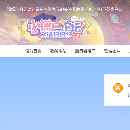
论坛
小组
导读
勋章
任务
签到
我的关注
赞助我们
其他
下载客户端
设为首页
收藏本站
服务器推广
管理团队