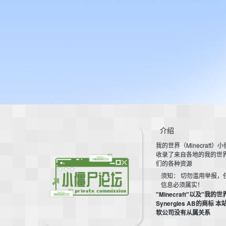
介绍
我的世界（Minecraft）
收录了来自各地的我的世
们的各种资源
须知： 切勿滥用举报，
信息必须属实！
"Minecraft"以及"我的世
Synergies AB的商标 
软公司没有从属关系