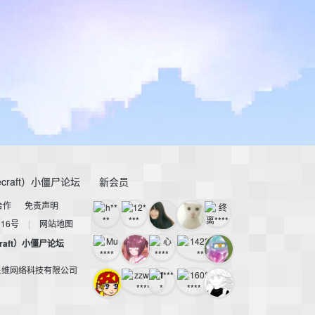
craft）小僵尸论坛
新会员
合作
免责声明
116号
|
网站地图
raft）小僵尸论坛
星维网络科技有限公司