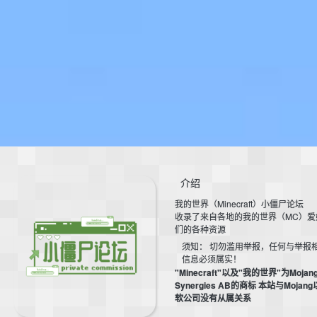
介绍
我的世界（Minecraft）小僵尸论坛
收录了来自各地的我的世界（MC）爱
们的各种资源
须知： 切勿滥用举报，任何与举报
信息必须属实！
"Minecraft"以及"我的世界"为Mojan
Synergies AB的商标 本站与Mojan
软公司没有从属关系