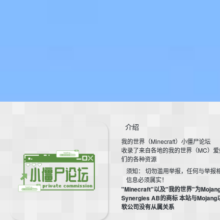
介绍
我的世界（Minecraft）小僵尸论坛
收录了来自各地的我的世界（MC）爱
们的各种资源
须知： 切勿滥用举报，任何与举报
信息必须属实！
"Minecraft"以及"我的世界"为Mojan
Synergies AB的商标 本站与Mojan
软公司没有从属关系